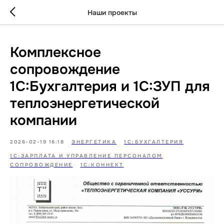
\
Наши проекты
Комплексное
сопровождение
1С:Бухгалтерия и 1С:ЗУП для
теплоэнергетической
компании
2026-02-19 16:18
ЭНЕРГЕТИКА
1С:БУХГАЛТЕРИЯ
1С:ЗАРПЛАТА И УПРАВЛЕНИЕ ПЕРСОНАЛОМ
СОПРОВОЖДЕНИЕ
1С:КОННЕКТ