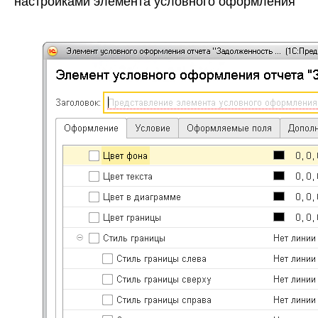
настройками элемента условного оформления