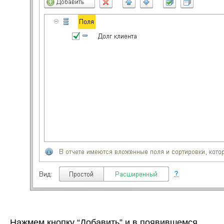
Нажмем кнопку “Добавить” и в появившемся