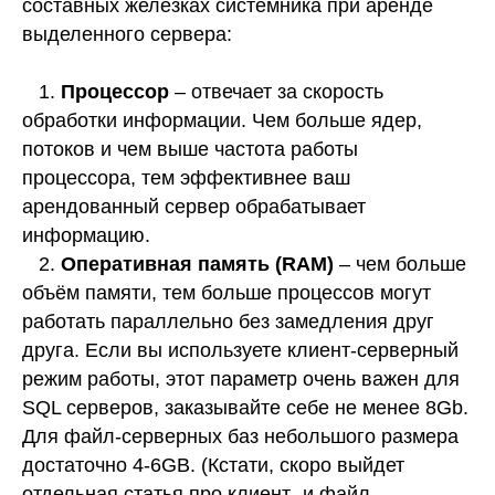
составных железках системника при аренде
выделенного сервера:
1.
Процессор
– отвечает за скорость
обработки информации. Чем больше ядер,
потоков и чем выше частота работы
процессора, тем эффективнее ваш
арендованный сервер обрабатывает
информацию.
2.
Оперативная память (RAM)
– чем больше
объём памяти, тем больше процессов могут
работать параллельно без замедления друг
друга. Если вы используете клиент-серверный
режим работы, этот параметр очень важен для
SQL серверов, заказывайте себе не менее 8Gb.
Для файл-серверных баз небольшого размера
достаточно 4-6GB. (Кстати, скоро выйдет
отдельная статья про клиент- и файл-