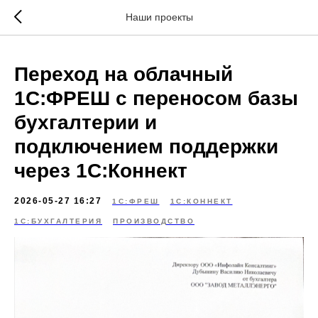
\
Наши проекты
Переход на облачный
1С:ФРЕШ с переносом базы
бухгалтерии и
подключением поддержки
через 1С:Коннект
2026-05-27 16:27
1С:ФРЕШ
1С:КОННЕКТ
1С:БУХГАЛТЕРИЯ
ПРОИЗВОДСТВО