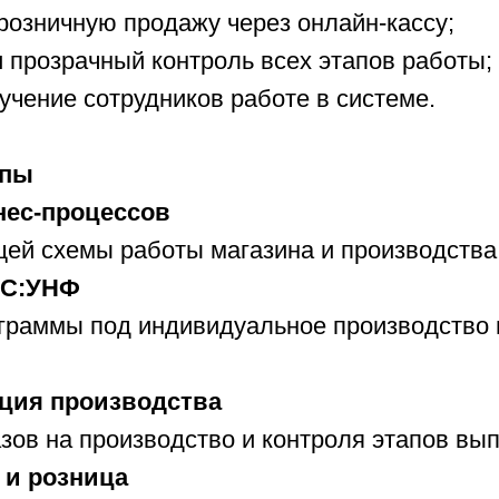
розничную продажу через онлайн-кассу;
 прозрачный контроль всех этапов работы;
учение сотрудников работе в системе.
апы
нес-процессов
щей схемы работы магазина и производства
1С:УНФ
граммы под индивидуальное производство 
ация производства
зов на производство и контроля этапов вы
 и розница