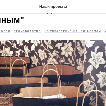
ие 1С:УНФ для магазина
Наши проекты
нным"
ГОВЛЯ
ПРОИЗВОДСТВО
1С:УПРАВЛЕНИЕ НАШЕЙ ФИРМОЙ