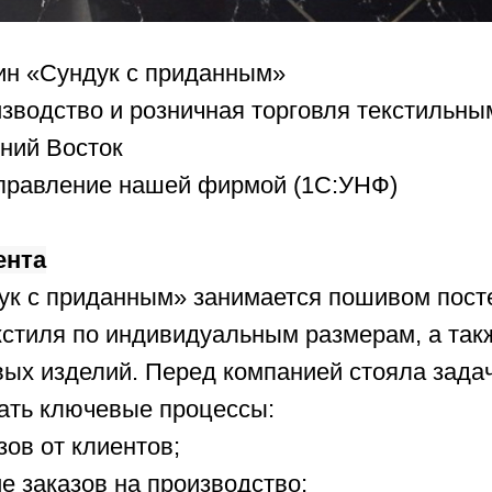
ин «Сундук с приданным»
зводство и розничная торговля текстильны
ний Восток
правление нашей фирмой (1С:УНФ)
ента
ук с приданным» занимается пошивом пост
кстиля по индивидуальным размерам, а так
вых изделий. Перед компанией стояла зада
ать ключевые процессы:
зов от клиентов;
 заказов на производство;