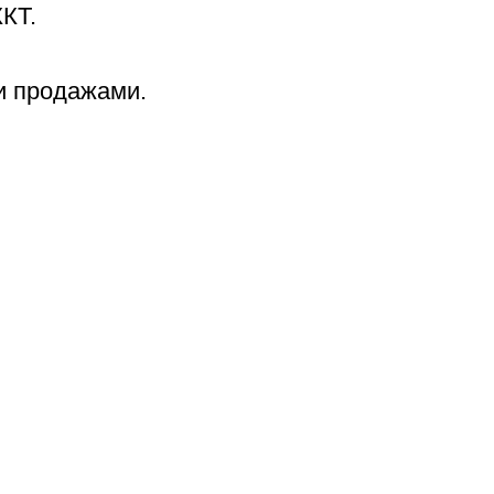
ККТ.
и продажами.