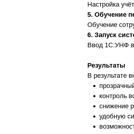
Настройка учёт
5. Обучение п
Обучение сотр
6. Запуск сис
Ввод 1С:УНФ 
Результаты
В результате в
прозрачный
контроль в
снижение р
удобную си
возможност