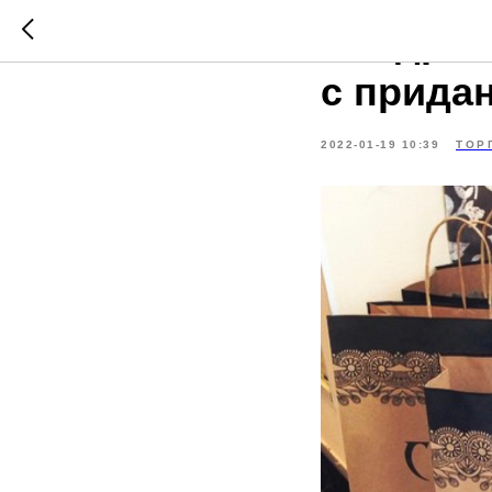
\
Внедрен
с прида
2022-01-19 10:39
ТОР