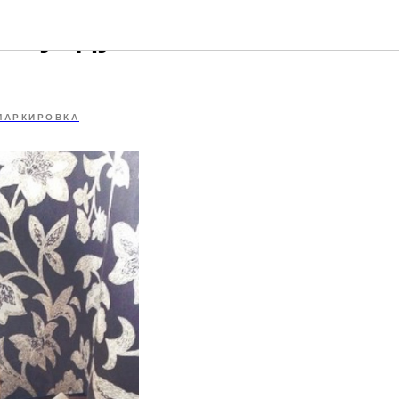
 "Сундук
МАРКИРОВКА