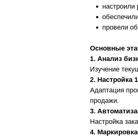
настроили 
обеспечили
провели об
Основные эт
1. Анализ биз
Изучение теку
2. Настройка 
Адаптация про
продажи.
3. Автоматиз
Настройка зака
4. Маркировка