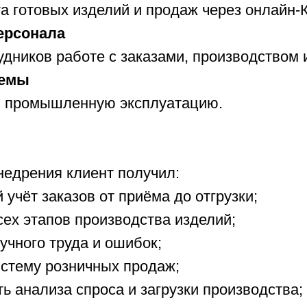
а готовых изделий и продаж через онлайн-
ерсонала
удников работе с заказами, производством 
темы
в промышленную эксплуатацию.
недрения клиент получил:
 учёт заказов от приёма до отгрузки;
сех этапов производства изделий;
учного труда и ошибок;
стему розничных продаж;
ь анализа спроса и загрузки производства;