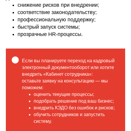
снижение рисков при внедрении;
соответствие законодательству;
профессиональную поддержку;
быстрый запуск системы;
прозрачные HR-процессы.
Если вы планируете переход на кадровый
электронный документооборот или хотите
внедрить «Кабинет сотрудника»:
оставьте заявку на консультацию — мы
поможем:
оценить текущие процессы;
подобрать решение под ваш бизнес;
внедрить КЭДО без ошибок и рисков;
обучить сотрудников и запустить
систему.