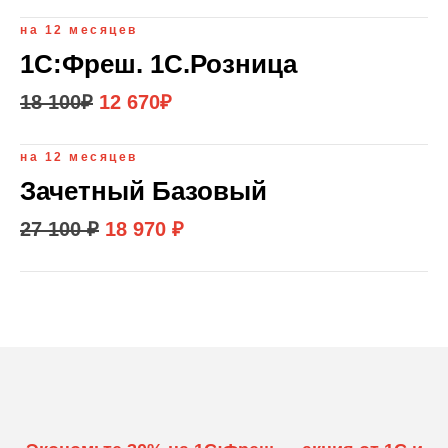
на 12 месяцев
1С:Фреш. 1С.Розница
18 100
₽
12 670
₽
на 12 месяцев
Зачетный Базовый
27 100 ₽
18 970 ₽