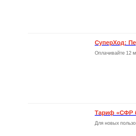
СуперХод: Пе
Оплачивайте 12 м
Тариф «СФР 
Для новых пользо