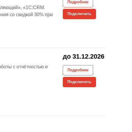
Подробнее
вляющий», «1C:CRM.
Подключить
ения со скидкой 30% при
до 31.12.2026
боты с отчётностью и
Подробнее
Подключить