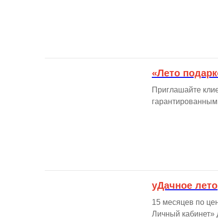
«Лето подарк
Приглашайте клие
гарантированным
уДачное лето
15 месяцев по це
Личный кабинет» д