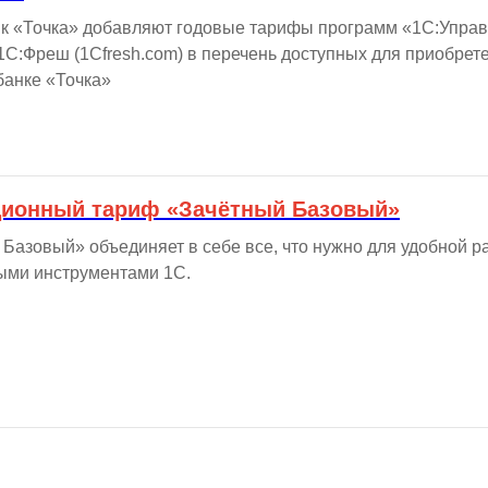
нк «Точка» добавляют годовые тарифы программ «1С:Упра
1С:Фреш (1Cfresh.com) в перечень доступных для приобрет
банке «Точка»
ционный тариф «Зачётный Базовый»
Базовый» объединяет в себе все, что нужно для удобной ра
ыми инструментами 1С.