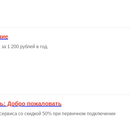
ние
за 1 200 рублей в год.
ь: Добро пожаловать
сервиса со скидкой 50% при первичном подключении