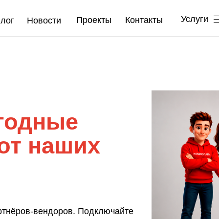
⠀Услуги
Проекты
Контакты
лог
Новости
годные
от наших
ртнёров-вендоров. Подключайте