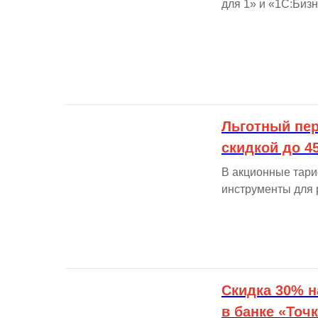
для 1» и «1С:Бизн
Льготный пер
скидкой до 4
В акционные тари
инструменты для 
Скидка 30% н
в банке «Точ