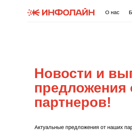
\
О нас
Б
Новости и вы
предложения 
партнеров!
Актуальные предложения от наших па