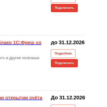
Подключить
до 31.12.2026
блако 1С:Фреш со
Подробнее
т» и другие полезные
Подключить
До 31.12.2026
ри открытии счёта