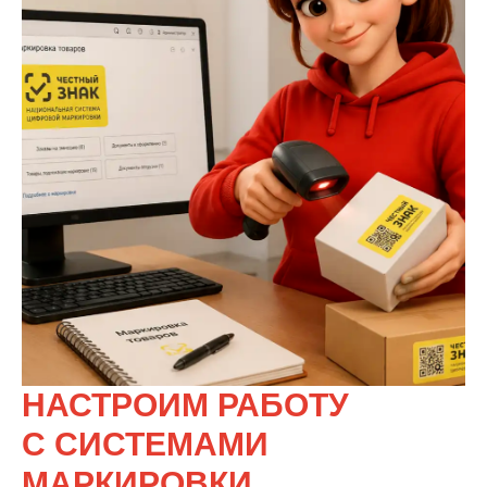
НАСТРОИМ РАБОТУ
С СИСТЕМАМИ
МАРКИРОВКИ