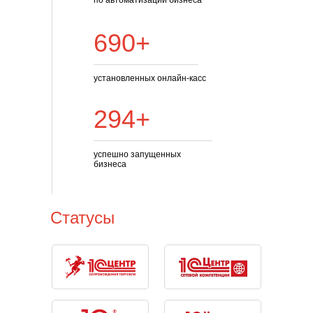
по автоматизации бизнеса
690+
установленных онлайн-касс
294+
успешно запущенных
бизнеса
Статусы