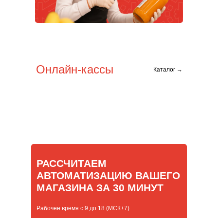
Онлайн-кассы
Каталог →
РАССЧИТАЕМ
АВТОМАТИЗАЦИЮ ВАШЕГО
МАГАЗИНА ЗА 30 МИНУТ
Рабочее время с 9 до 18 (МСК+7)